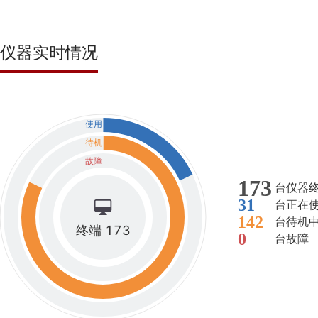
仪器实时情况
使用
待机
故障
173
台仪器
31
台正在
142
台待机
终端 173
0
台故障