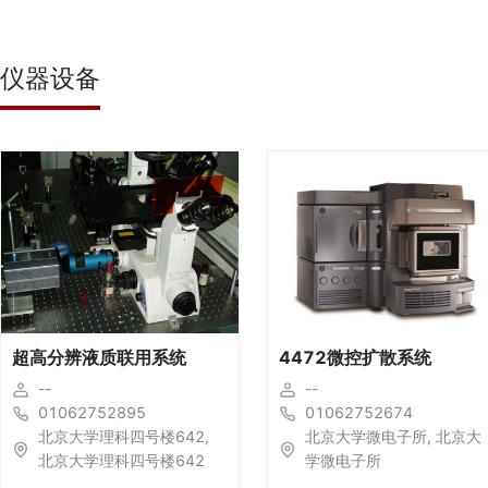
仪器设备
超高分辨液质联用系统
4472微控扩散系统
--
--
01062752895
01062752674
北京大学理科四号楼642,
北京大学微电子所, 北京大
北京大学理科四号楼642
学微电子所