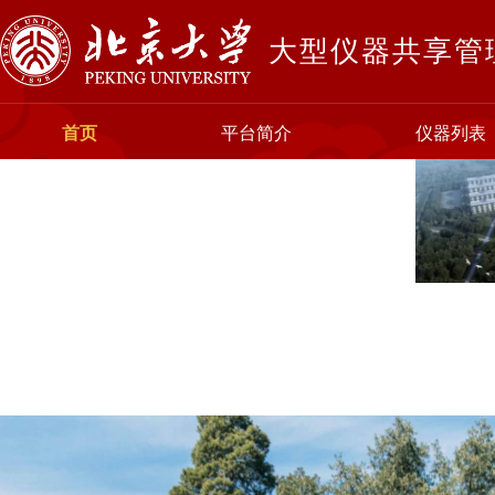
大型仪器共享管
首页
平台简介
仪器列表